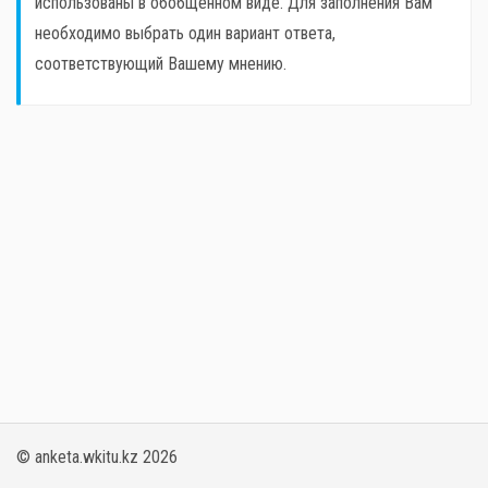
использованы в обобщенном виде. Для заполнения Вам
необходимо выбрать один вариант ответа,
соответствующий Вашему мнению.
© anketa.wkitu.kz 2026